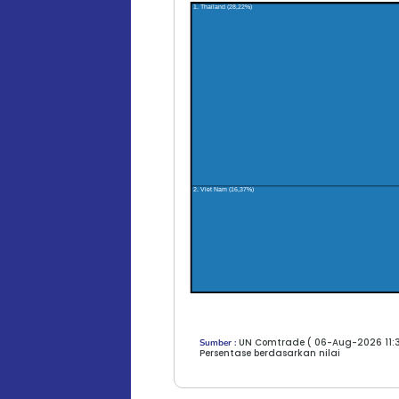
1. Thailand (28,22%)
2. Viet Nam (16,37%)
UN Comtrade ( 06-Aug-2026 11:3
Sumber :
Persentase berdasarkan nilai