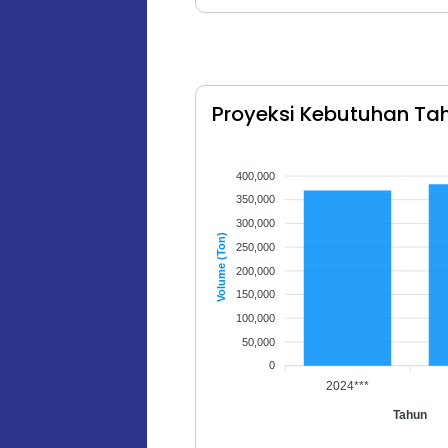
Proyeksi Kebutuhan Ta
400,000
350,000
300,000
Volume (Ton)
250,000
200,000
150,000
100,000
50,000
0
2024***
Tahun