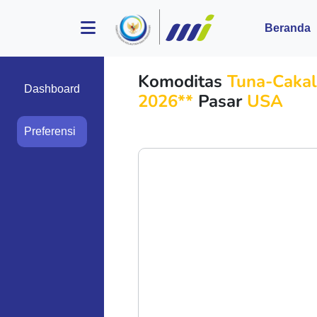
Beranda
Komoditas
Tuna-Caka
Dashboard
2026**
Pasar
USA
Preferensi
Preferensi Pasar Tun