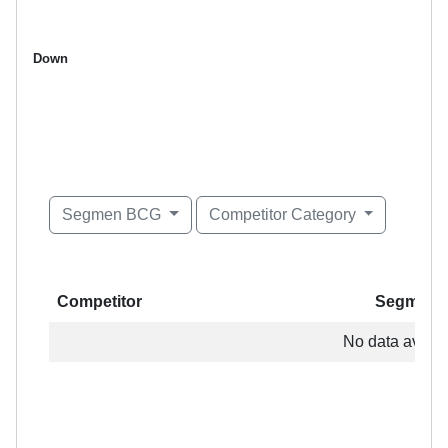
Down
Segmen BCG
Competitor Category
Competitor
Segment
Competitor
Segment
No data availab