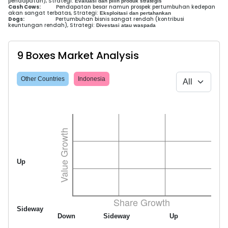
pendapatan), Strategi:
Evaluasi dan pilih produk strategis
Cash Cows:
Pendapatan besar namun prospek pertumbuhan kedepan
akan sangat terbatas, Strategi:
Eksploitasi dan pertahankan
Dogs:
Pertumbuhan bisnis sangat rendah (kontribusi
keuntungan rendah), Strategi:
Divestasi atau waspada
9 Boxes Market Analysis
Other Countries
Indonesia
Up
Sideway
Down
Sideway
Up