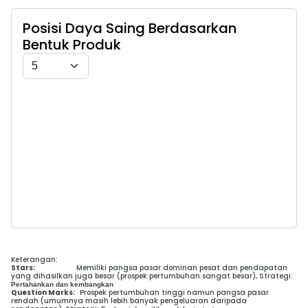
Posisi Daya Saing Berdasarkan
Bentuk Produk
Keterangan:
Stars:
Memiliki pangsa pasar dominan pesat dan pendapatan
yang dihasilkan juga besar (prospek pertumbuhan sangat besar), Strategi:
Pertahankan dan kembangkan
Question Marks:
Prospek pertumbuhan tinggi namun pangsa pasar
rendah (umumnya masih lebih banyak pengeluaran daripada