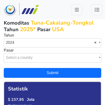
Tuna-Cakalang-Tongkol
Komoditas
2025*
USA
Tahun
Pasar
Tahun
2024
×
Pasar
Select a country
Submit
Statistik
$ 237,95
Juta