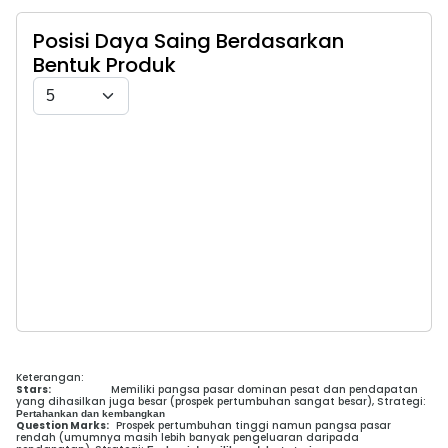
Posisi Daya Saing Berdasarkan
Bentuk Produk
Keterangan:
Stars:
Memiliki pangsa pasar dominan pesat dan pendapatan
yang dihasilkan juga besar (prospek pertumbuhan sangat besar), Strategi:
Pertahankan dan kembangkan
Question Marks:
Prospek pertumbuhan tinggi namun pangsa pasar
rendah (umumnya masih lebih banyak pengeluaran daripada