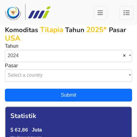
Tilapia
2025*
Komoditas
Tahun
Pasar
USA
Tahun
2024
×
Pasar
Select a country
Submit
Statistik
$ 62,86
Juta