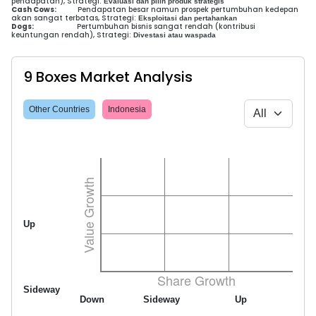
pendapatan), Strategi:
Evaluasi dan pilih produk strategis
Cash Cows:
Pendapatan besar namun prospek pertumbuhan kedepan
akan sangat terbatas, Strategi:
Eksploitasi dan pertahankan
Dogs:
Pertumbuhan bisnis sangat rendah (kontribusi
keuntungan rendah), Strategi:
Divestasi atau waspada
9 Boxes Market Analysis
Other Countries
Indonesia
Up
Sideway
Down
Sideway
Up