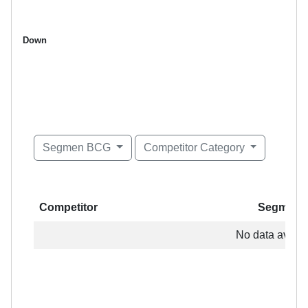
Down
Segmen BCG
Competitor Category
Competitor
Segment
Competitor
Segment
No data availab