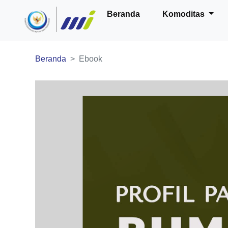
Beranda
Komoditas
Beranda
Ebook