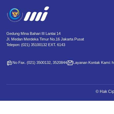
Gedung Mina Bahari III Lantai 14
Jl. Medan Merdeka Timur No.16 Jakarta Pusat
Telepon: (021) 35100132 EXT. 6143
No Fax. (021) 3500132, 3520844
Layanan Kontak Kami: 
© Hak Ci