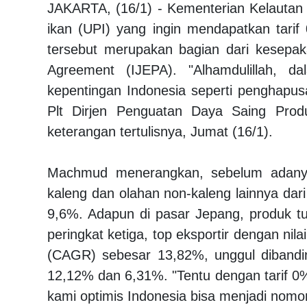
JAKARTA, (16/1) - Kementerian Kelautan 
ikan (UPI) yang ingin mendapatkan tarif
tersebut merupakan bagian dari kesepak
Agreement (IJEPA). "Alhamdulillah, 
kepentingan Indonesia seperti penghapusa
Plt Dirjen Penguatan Daya Saing Pro
keterangan tertulisnya, Jumat (16/1).
Machmud menerangkan, sebelum adanya
kaleng dan olahan non-kaleng lainnya dari
9,6%. Adapun di pasar Jepang, produk tu
peringkat ketiga, top eksportir dengan nil
(CAGR) sebesar 13,82%, unggul dibandi
12,12% dan 6,31%. "Tentu dengan tarif 0%,
kami optimis Indonesia bisa menjadi nomor