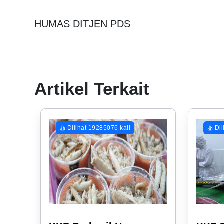
HUMAS DITJEN PDS
Artikel Terkait
Dilihat 19285076 kali
Dil