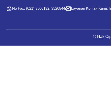
No Fax. (021) 3500132, 3520844
Layanan Kontak Kami: 
© Hak Ci