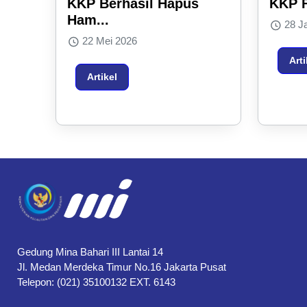
KKP Berhasil Hapus
KKP F
Ham...
28 Ja
22 Mei 2026
Arti
Artikel
Gedung Mina Bahari III Lantai 14
Jl. Medan Merdeka Timur No.16 Jakarta Pusat
Telepon: (021) 35100132 EXT. 6143