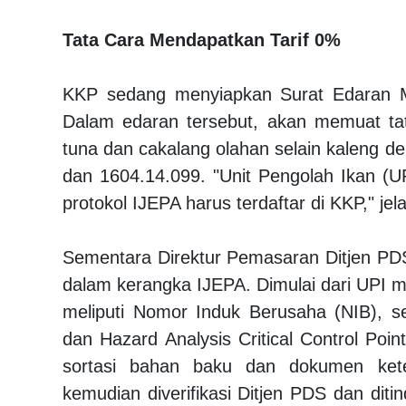
Tata Cara Mendapatkan Tarif 0%
KKP sedang menyiapkan Surat Edaran Men
Dalam edaran tersebut, akan memuat ta
tuna dan cakalang olahan selain kaleng 
dan 1604.14.099. "Unit Pengolah Ikan (
protokol IJEPA harus terdaftar di KKP," j
Sementara Direktur Pemasaran Ditjen PDS
dalam kerangka IJEPA. Dimulai dari UPI m
meliputi Nomor Induk Berusaha (NIB), ser
dan Hazard Analysis Critical Control Po
sortasi bahan baku dan dokumen ketert
kemudian diverifikasi Ditjen PDS dan diti