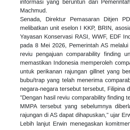
informasi yang beruntun dari Pemerinta
Machmud.
Senada, Direktur Pemasaran Ditjen P
melibatkan unit eselon I KKP, BRIN, asosi
Yayasan Konservasi RASI, WWF, EDF Indo
pada 8 Mei 2026, Pemerintah AS melalui
reviu pengajuan comparability finding u
memastikan Indonesia memperoleh compara
untuk perikanan rajungan gillnet yang 
bubu/trap yang telah menerima comparabili
negara-negara tersebut tersebut, Filipina 
"Dengan hasil reviu comparability finding 
MMPA tersebut yang sebelumnya diberlak
rajungan di AS dapat dihapuskan," ujar Er
Lebih lanjut Erwin menegaskan komitmen