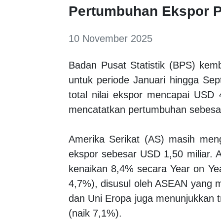
Pertumbuhan Ekspor P
10 November 2025
Badan Pusat Statistik (BPS) kemb
untuk periode Januari hingga Sep
total nilai ekspor mencapai USD 4
mencatatkan pertumbuhan sebesar
Amerika Serikat (AS) masih meng
ekspor sebesar USD 1,50 miliar. A
kenaikan 8,4% secara Year on Year
4,7%), disusul oleh ASEAN yang m
dan Uni Eropa juga menunjukkan t
(naik 7,1%).