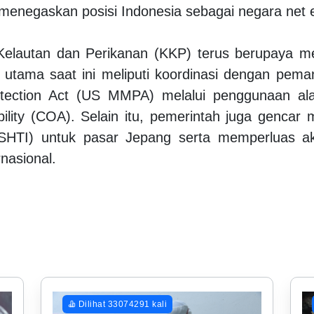
ng menegaskan posisi Indonesia sebagai negara net 
Kelautan dan Perikanan (KKP) terus berupaya men
s utama saat ini meliputi koordinasi dengan pe
tection Act (US MMPA) melalui penggunaan ala
sibility (COA). Selain itu, pemerintah juga gencar
 (SHTI) untuk pasar Jepang serta memperluas aks
nasional.
Dilihat 33074291 kali