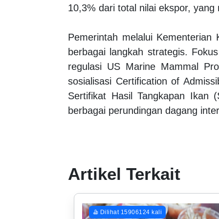
10,3% dari total nilai ekspor, ya
Pemerintah melalui Kementerian 
berbagai langkah strategis. Foku
regulasi US Marine Mammal Pro
sosialisasi Certification of Admis
Sertifikat Hasil Tangkapan Ikan
berbagai perundingan dagang inter
Artikel Terkait
Dilihat 15906124 kali