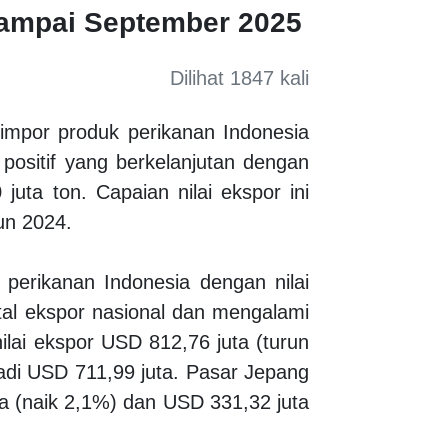
sampai September 2025
Dilihat 1847 kali
 impor produk perikanan Indonesia
positif yang berkelanjutan dengan
juta ton. Capaian nilai ekspor ini
un 2024.
perikanan Indonesia dengan nilai
otal ekspor nasional dan mengalami
ilai ekspor USD 812,76 juta (turun
adi USD 711,99 juta. Pasar Jepang
a (naik 2,1%) dan USD 331,32 juta