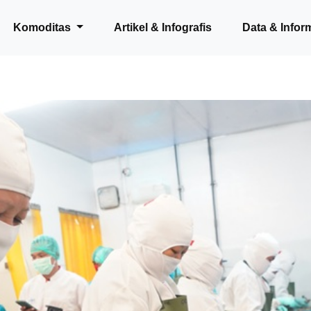
Komoditas
Artikel & Infografis
Data & Infor