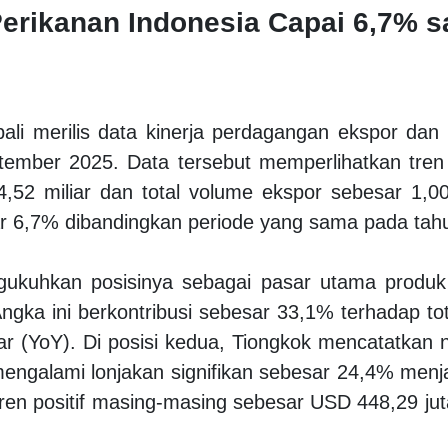
erikanan Indonesia Capai 6,7% 
ali merilis data kinerja perdagangan ekspor dan
tember 2025. Data tersebut memperlihatkan tren 
,52 miliar dan total volume ekspor sebesar 1,00 
 6,7% dibandingkan periode yang sama pada tah
ukuhkan posisinya sebagai pasar utama produk 
ngka ini berkontribusi sebesar 33,1% terhadap t
 (YoY). Di posisi kedua, Tiongkok mencatatkan n
engalami lonjakan signifikan sebesar 24,4% menj
ren positif masing-masing sebesar USD 448,29 jut