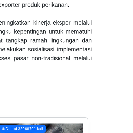
exporter produk perikanan.
ingkatkan kinerja ekspor melalui
mangku kepentingan untuk mematuhi
t tangkap ramah lingkungan dan
 melakukan sosialisasi implementasi
es pasar non-tradisional melalui
Dilihat 33068791 kali