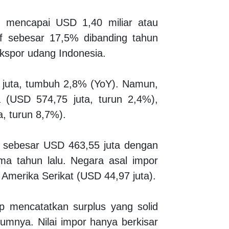
ai mencapai USD 1,40 miliar atau
if sebesar 17,5% dibanding tahun
kspor udang Indonesia.
1 juta, tumbuh 2,8% (YoY). Namun,
a (USD 574,75 juta, turun 2,4%),
, turun 8,7%).
at sebesar USD 463,55 juta dengan
ma tahun lalu. Negara asal impor
 Amerika Serikat (USD 44,97 juta).
p mencatatkan surplus yang solid
umnya. Nilai impor hanya berkisar