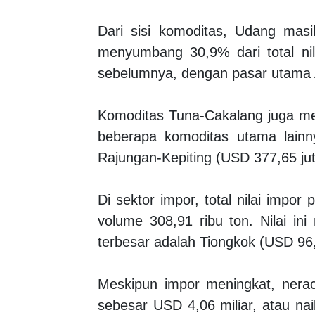
Dari sisi komoditas, Udang masi
menyumbang 30,9% dari total nil
sebelumnya, dengan pasar utama A
Komoditas Tuna-Cakalang juga men
beberapa komoditas utama lainny
Rajungan-Kepiting (USD 377,65 jut
Di sektor impor, total nilai imp
volume 308,91 ribu ton. Nilai i
terbesar adalah Tiongkok (USD 96,2
Meskipun impor meningkat, nerac
sebesar USD 4,06 miliar, atau na