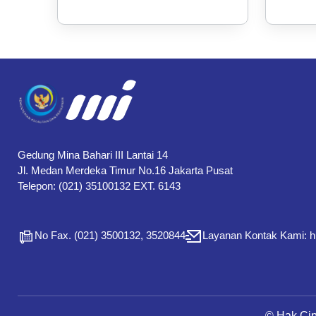
Gedung Mina Bahari III Lantai 14
Jl. Medan Merdeka Timur No.16 Jakarta Pusat
Telepon: (021) 35100132 EXT. 6143
No Fax. (021) 3500132, 3520844
Layanan Kontak Kami: 
© Hak Ci