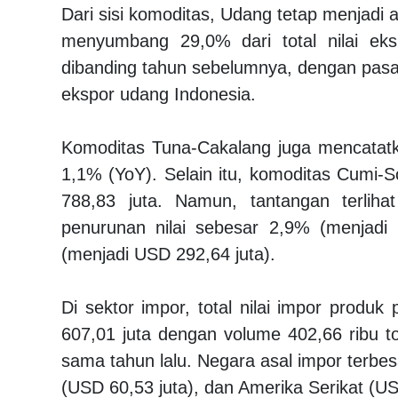
Dari sisi komoditas, Udang tetap menjadi 
menyumbang 29,0% dari total nilai ek
dibanding tahun sebelumnya, dengan pasa
ekspor udang Indonesia.
Komoditas Tuna-Cakalang juga mencatatka
1,1% (YoY). Selain itu, komoditas Cumi
788,83 juta. Namun, tantangan terlih
penurunan nilai sebesar 2,9% (menjad
(menjadi USD 292,64 juta).
Di sektor impor, total nilai impor prod
607,01 juta dengan volume 402,66 ribu to
sama tahun lalu. Negara asal impor terbes
(USD 60,53 juta), dan Amerika Serikat (US