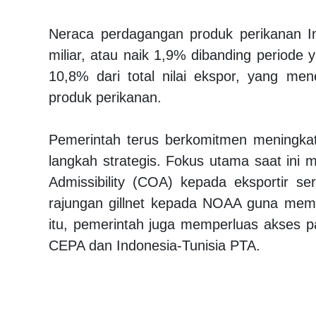
Neraca perdagangan produk perikanan I
miliar, atau naik 1,9% dibanding periode
10,8% dari total nilai ekspor, yang me
produk perikanan.
Pemerintah terus berkomitmen meningkatk
langkah strategis. Fokus utama saat ini meli
Admissibility (COA) kepada eksportir se
rajungan gillnet kepada NOAA guna memas
itu, pemerintah juga memperluas akses p
CEPA dan Indonesia-Tunisia PTA.