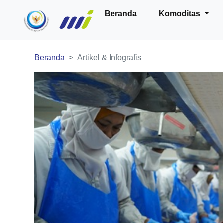
Beranda
Komoditas
Beranda
Artikel & Infografis