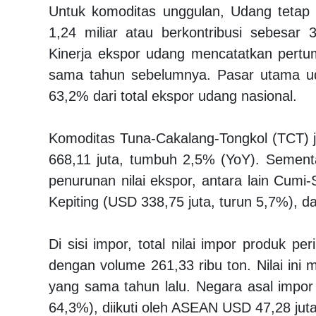
Untuk komoditas unggulan, Udang tetap
1,24 miliar atau berkontribusi sebesar 
Kinerja ekspor udang mencatatkan pertu
sama tahun sebelumnya. Pasar utama ud
63,2% dari total ekspor udang nasional.
Komoditas Tuna-Cakalang-Tongkol (TCT) ju
668,11 juta, tumbuh 2,5% (YoY). Sement
penurunan nilai ekspor, antara lain Cumi
Kepiting (USD 338,75 juta, turun 5,7%), 
Di sisi impor, total nilai impor produk 
dengan volume 261,33 ribu ton. Nilai ini
yang sama tahun lalu. Negara asal impor
64,3%), diikuti oleh ASEAN USD 47,28 juta