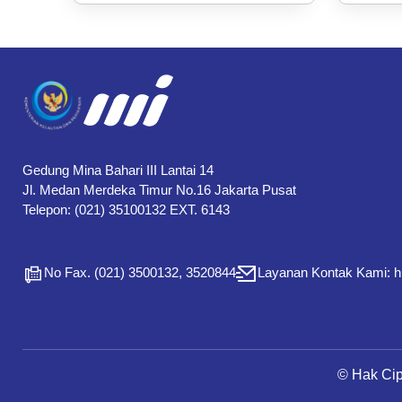
Gedung Mina Bahari III Lantai 14
Jl. Medan Merdeka Timur No.16 Jakarta Pusat
Telepon: (021) 35100132 EXT. 6143
No Fax. (021) 3500132, 3520844
Layanan Kontak Kami: 
© Hak Ci